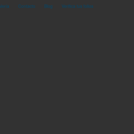
lería
Contacto
Blog
Verifica tus folios