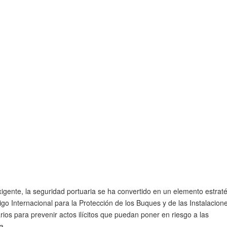
xigente, la
seguridad portuaria
se ha convertido en un elemento estrat
go Internacional para la Protección de los Buques y de las Instalacion
ios para prevenir actos ilícitos que puedan poner en riesgo a las
a.