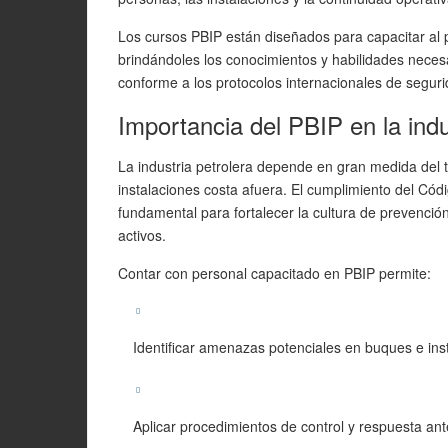
Los
cursos PBIP
están diseñados para capacitar al p
brindándoles los conocimientos y habilidades neces
conforme a los protocolos internacionales de segur
Importancia del PBIP en la indu
La industria petrolera depende en gran medida del t
instalaciones costa afuera. El cumplimiento del Cód
fundamental para fortalecer la cultura de prevención
activos
.
Contar con personal capacitado en PBIP permite:
Identificar amenazas potenciales en buques e inst
Aplicar procedimientos de control y respuesta ant