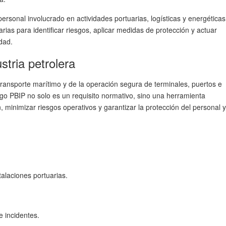
ersonal involucrado en actividades portuarias, logísticas y energéticas
arias para
identificar riesgos, aplicar medidas de protección y actuar
idad
.
stria petrolera
ransporte marítimo y de la operación segura de terminales, puertos e
igo PBIP no solo es un requisito normativo, sino una
herramienta
, minimizar riesgos operativos y garantizar la protección del personal y
alaciones portuarias.
e incidentes.