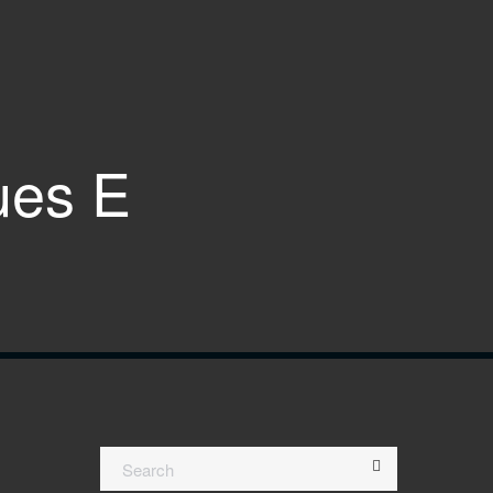
ues E