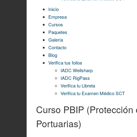
Inicio
Empresa
Cursos
Paquetes
Galería
Contacto
Blog
Verifica tus folios
IADC Wellsharp
IADC RigPass
Verifica tu Libreta
Verifica tu Examen Médico SCT
Curso PBIP (Protección 
Portuarias)