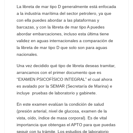
La libreta de mar tipo D generalmente está enfocada
a la industria marítima del sector petrolero, ya que
con ella puedes abordar a las plataformas y
barcazas, y con la libreta de mar tipo A puedes
abordar embarcaciones, incluso esta última tiene
validez en aguas internacionales a comparación de
la libreta de mar tipo D que solo son para aguas
nacionales.
Una vez decidido qué tipo de libreta deseas tramitar,
arrancamos con el primer documento que es
“EXAMEN PSICOFÍSICO INTEGRAL”
el cual ahora
es avalado por la SEMAR (Secretaría de Marina) e
incluye pruebas de laboratorio y gabinete.
En este examen evalúan la condición de salud
(presión arterial, nivel de glucosa, examen de la
vista, oído, índice de masa corporal). Es de vital
importancia que obtengas el APTO para que puedas
seguir con tu trámite. Los estudios de laboratorio