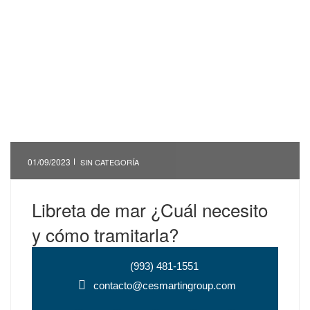
01/09/2023
SIN CATEGORÍA
Libreta de mar ¿Cuál necesito
y cómo tramitarla?
(993) 481-1551
contacto@cesmartingroup.com