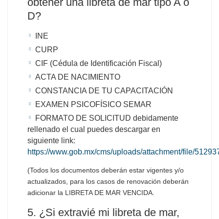
obtener una libreta de mar tipo A o
D?
INE
CURP
CIF (Cédula de Identificación Fiscal)
ACTA DE NACIMIENTO
CONSTANCIA DE TU CAPACITACIÓN
EXAMEN PSICOFÍSICO SEMAR
FORMATO DE SOLICITUD debidamente
rellenado el cual puedes descargar en
siguiente link:
https://www.gob.mx/cms/uploads/attachment/file/5129
(Todos los documentos deberán estar vigentes y/o
actualizados, para los casos de renovación deberán
adicionar la LIBRETA DE MAR VENCIDA.
5. ¿Si extravié mi libreta de mar,