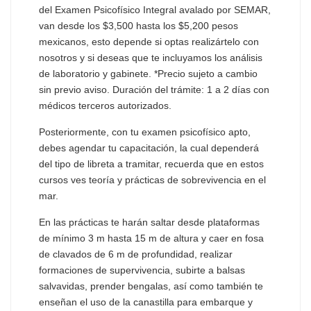
del Examen Psicofísico Integral avalado por SEMAR,
van desde los $3,500 hasta los $5,200 pesos
mexicanos, esto depende si optas realizártelo con
nosotros y si deseas que te incluyamos los análisis
de laboratorio y gabinete. *Precio sujeto a cambio
sin previo aviso. Duración del trámite: 1 a 2 días con
médicos terceros autorizados.
Posteriormente, con tu examen psicofísico apto,
debes agendar tu capacitación, la cual dependerá
del tipo de libreta a tramitar, recuerda que en estos
cursos ves teoría y prácticas de sobrevivencia en el
mar.
En las prácticas te harán saltar desde plataformas
de mínimo 3 m hasta 15 m de altura y caer en fosa
de clavados de 6 m de profundidad, realizar
formaciones de supervivencia, subirte a balsas
salvavidas, prender bengalas, así como también te
enseñan el uso de la canastilla para embarque y