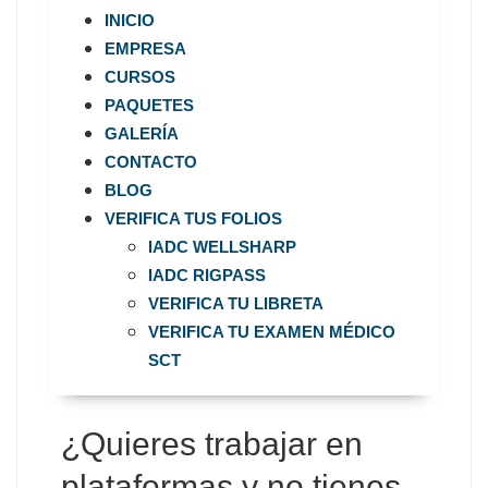
INICIO
EMPRESA
CURSOS
PAQUETES
GALERÍA
CONTACTO
BLOG
VERIFICA TUS FOLIOS
IADC WELLSHARP
IADC RIGPASS
VERIFICA TU LIBRETA
VERIFICA TU EXAMEN MÉDICO
SCT
¿Quieres trabajar en
plataformas y no tienes