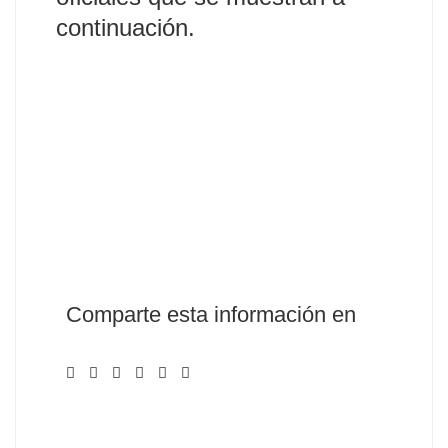
continuación.
Llámanos
Envía WhatsApp
Envía Correo
Comparte esta información en