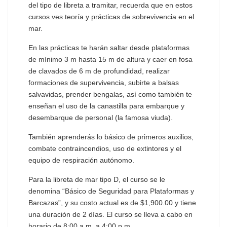
del tipo de libreta a tramitar, recuerda que en estos
cursos ves teoría y prácticas de sobrevivencia en el
mar.
En las prácticas te harán saltar desde plataformas
de mínimo 3 m hasta 15 m de altura y caer en fosa
de clavados de 6 m de profundidad, realizar
formaciones de supervivencia, subirte a balsas
salvavidas, prender bengalas, así como también te
enseñan el uso de la canastilla para embarque y
desembarque de personal (la famosa viuda).
También aprenderás lo básico de primeros auxilios,
combate contraincendios, uso de extintores y el
equipo de respiración autónomo.
Para la libreta de mar tipo D, el curso se le
denomina “Básico de Seguridad para Plataformas y
Barcazas”, y su costo actual es de $1,900.00 y tiene
una duración de 2 días. El curso se lleva a cabo en
horario de 8:00 a.m. a 4:00 p.m.