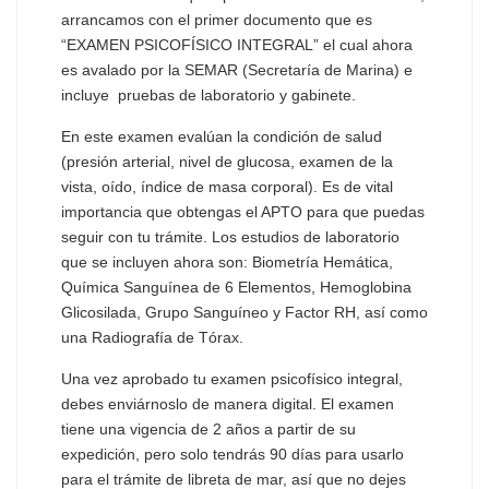
arrancamos con el primer documento que es
“EXAMEN PSICOFÍSICO INTEGRAL”
el cual ahora
es avalado por la SEMAR (Secretaría de Marina) e
incluye pruebas de laboratorio y gabinete.
En este examen evalúan la condición de salud
(presión arterial, nivel de glucosa, examen de la
vista, oído, índice de masa corporal). Es de vital
importancia que obtengas el APTO para que puedas
seguir con tu trámite. Los estudios de laboratorio
que se incluyen ahora son: Biometría Hemática,
Química Sanguínea de 6 Elementos, Hemoglobina
Glicosilada, Grupo Sanguíneo y Factor RH, así como
una Radiografía de Tórax.
Una vez aprobado tu examen psicofísico integral,
debes enviárnoslo de manera digital. El examen
tiene una vigencia de 2 años a partir de su
expedición, pero solo tendrás 90 días para usarlo
para el trámite de libreta de mar, así que no dejes