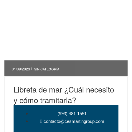
01/09/2023
SIN CATEGORÍA
Libreta de mar ¿Cuál necesito
y cómo tramitarla?
(993) 481-1551
contacto@cesmartingroup.com